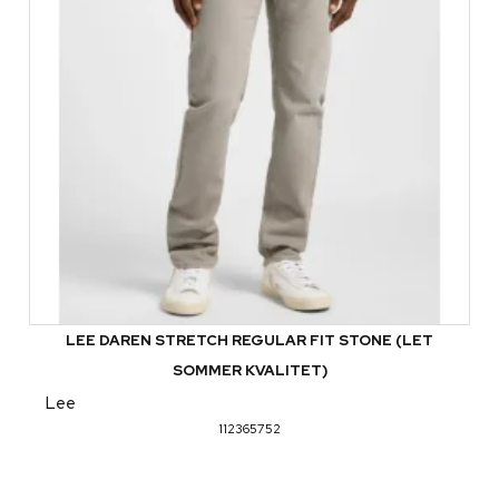
LEE DAREN STRETCH REGULAR FIT STONE (LET
SOMMER KVALITET)
Lee
112365752