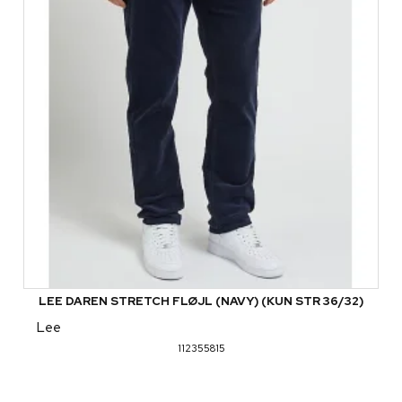
LEE DAREN STRETCH FLØJL (NAVY) (KUN STR 36/32)
Lee
112355815