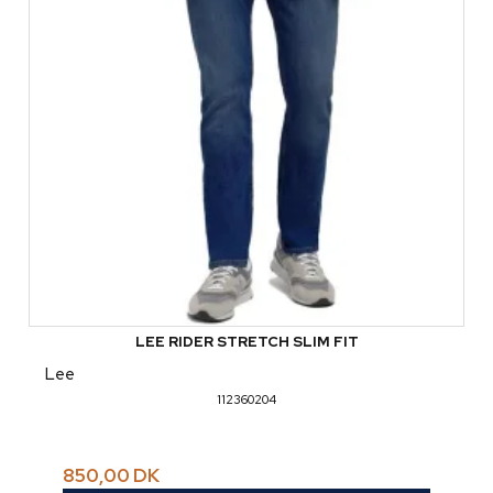
LEE RIDER STRETCH SLIM FIT
Lee
112360204
850,00 DK