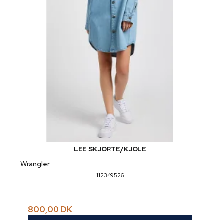
LEE SKJORTE/KJOLE
Wrangler
112349526
800,00 DK