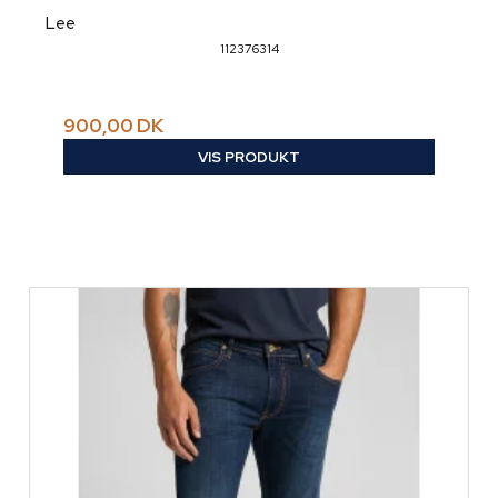
Lee
112376314
900,00 DK
VIS PRODUKT