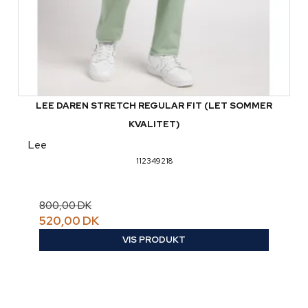
LEE DAREN STRETCH REGULAR FIT (LET SOMMER
KVALITET)
Lee
112349218
800,00 DK
520,00 DK
VIS PRODUKT