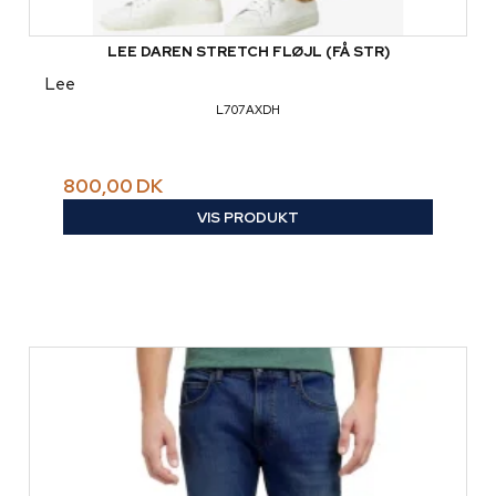
LEE DAREN STRETCH FLØJL (FÅ STR)
Lee
L707AXDH
800,00 DK
VIS PRODUKT