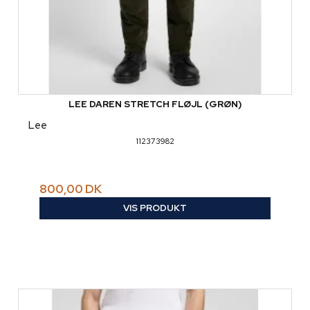
LEE DAREN STRETCH FLØJL (GRØN)
Lee
112373982
800,00 DK
VIS PRODUKT