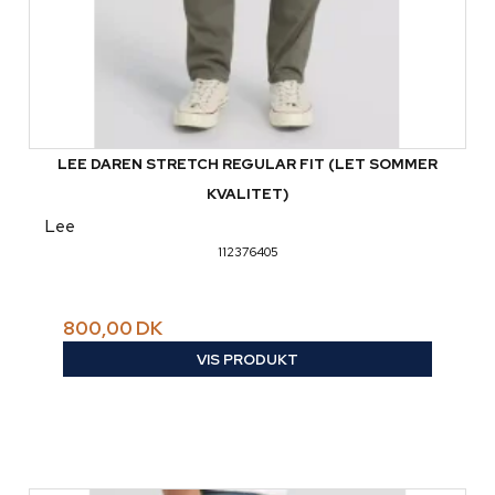
LEE DAREN STRETCH REGULAR FIT (LET SOMMER
KVALITET)
Lee
112376405
800,00 DK
VIS PRODUKT