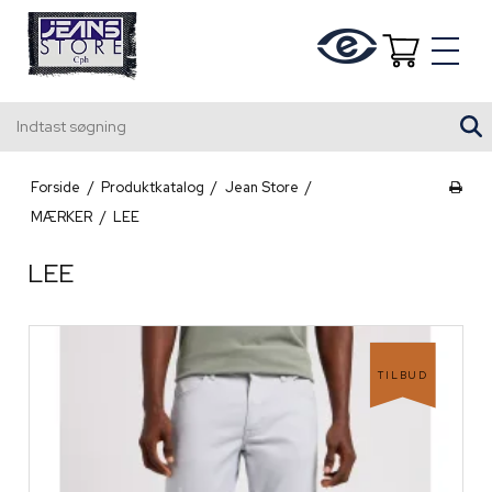
Indtast søgning
Forside
/
Produktkatalog
/
Jean Store
/
MÆRKER
/
LEE
LEE
TILBUD