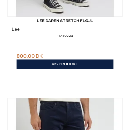
LEE DAREN STRETCH FLØJL
Lee
112355814
800,00 DK
VIS PRODUKT