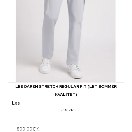
LEE DAREN STRETCH REGULAR FIT (LET SOMMER
KVALITET)
Lee
112349217
800,00 DK