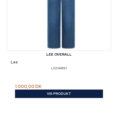
LEE OVERALL
Lee
L112341957
1.000,00 DK
VIS PRODUKT