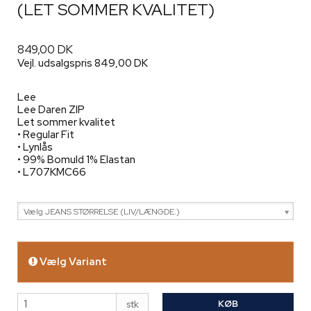
(LET SOMMER KVALITET)
849,00 DK
Vejl. udsalgspris 849,00 DK
Lee
Lee Daren ZIP
Let sommer kvalitet
• Regular Fit
• Lynlås
• 99% Bomuld 1% Elastan
• L707KMC66
Vælg JEANS STØRRELSE (LIV/LÆNGDE.)
Vælg Variant
KØB
stk