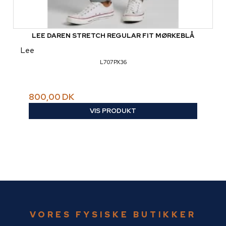
LEE DAREN STRETCH REGULAR FIT MØRKEBLÅ
Lee
L707PX36
800,00 DK
VIS PRODUKT
VORES FYSISKE BUTIKKER