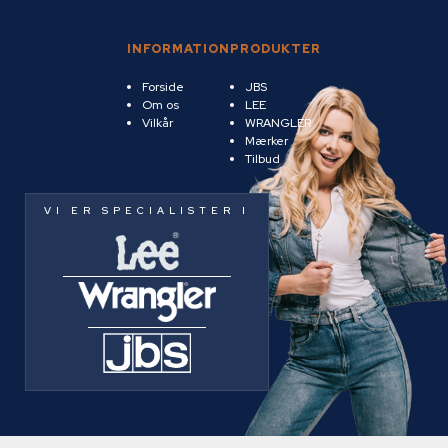
INFORMATION
PRODUKTER
Forside
JBS
Om os
LEE
Vilkår
WRANGLER
Mærker
Tilbud
VI ER SPECIALISTER I