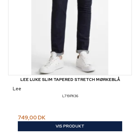
LEE LUKE SLIM TAPERED STRETCH MØRKEBLÅ
Lee
L719PX36
749,00 DK
VIS PRODUKT