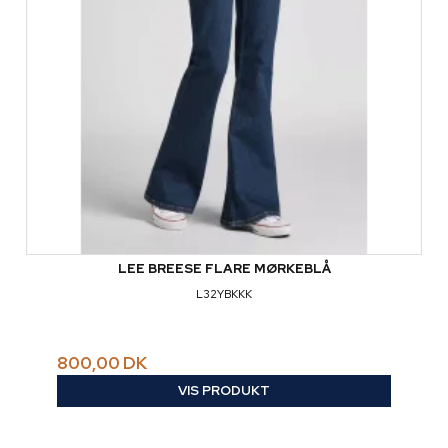
LEE BREESE FLARE MØRKEBLÅ
L32YBKKK
800,00 DK
VIS PRODUKT