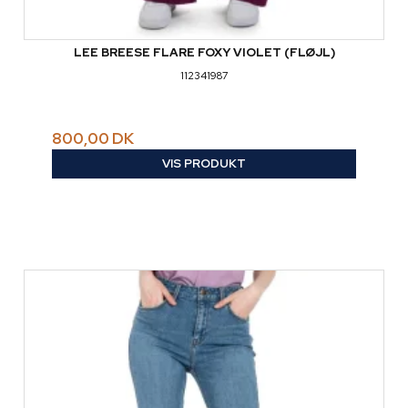
LEE BREESE FLARE FOXY VIOLET (FLØJL)
112341987
800,00 DK
VIS PRODUKT