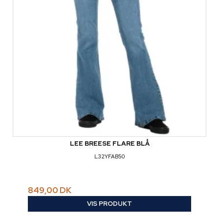
LEE BREESE FLARE BLÅ
L32YFAB50
849,00 DK
VIS PRODUKT