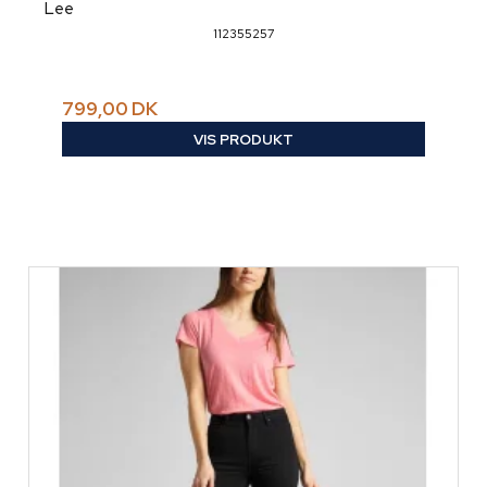
Lee
112355257
799,00 DK
VIS PRODUKT