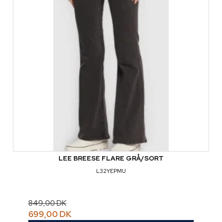
LEE BREESE FLARE GRÅ/SORT
L32YEPMU
849,00 DK
699,00 DK