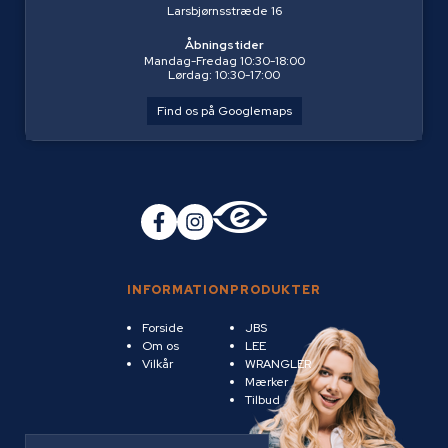
Larsbjørnsstræde 16
Åbningstider
Mandag-Fredag 10:30-18:00
Lørdag: 10:30-17:00
Find os på Googlemaps
INFORMATION
PRODUKTER
Forside
JBS
Om os
LEE
Vilkår
WRANGLER
Mærker
Tilbud