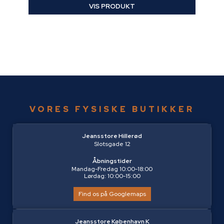
VIS PRODUKT
VORES FYSISKE BUTIKKER
Jeansstore Hillerød
Slotsgade 12
Åbningstider
Mandag-Fredag 10:00-18:00
Lørdag: 10:00-15:00
Find os på Googlemaps
Jeansstore København K