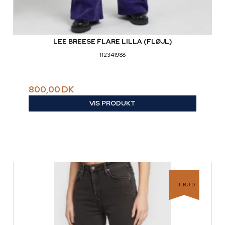
LEE BREESE FLARE LILLA (FLØJL)
112341988
800,00 DK
VIS PRODUKT
TILBUD