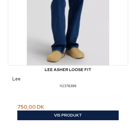
LEE ASHER LOOSE FIT
Lee
112376399
750,00 DK
VIS PRODUKT