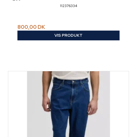
112376334
800,00 DK
VIS PRODUKT