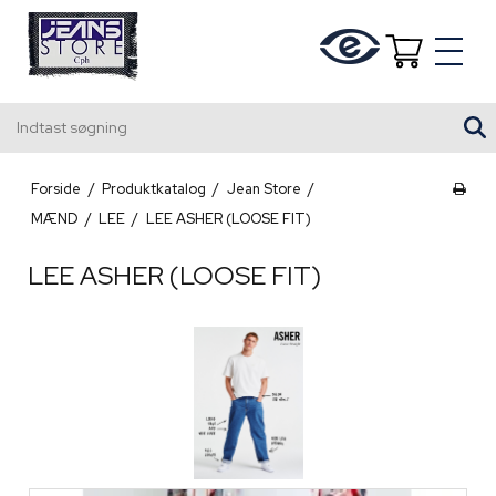
Indtast søgning
Forside
/
Produktkatalog
/
Jean Store
/
MÆND
/
LEE
/
LEE ASHER (LOOSE FIT)
LEE ASHER (LOOSE FIT)