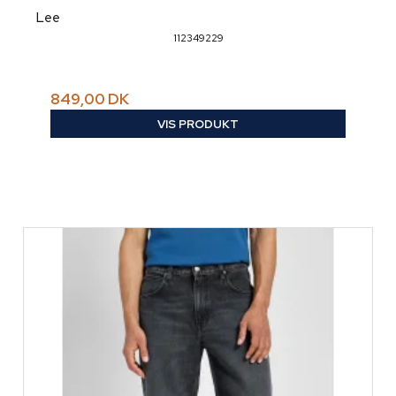
Lee
112349229
849,00 DK
VIS PRODUKT