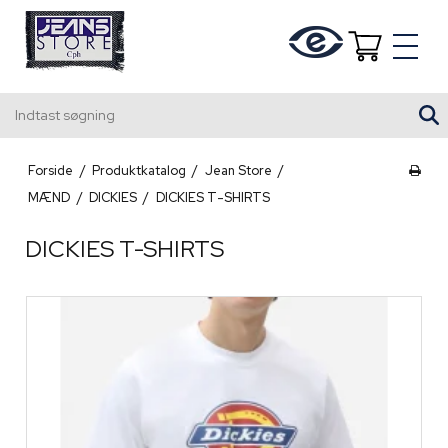
Indtast søgning
Forside
/
Produktkatalog
/
Jean Store
/
MÆND
/
DICKIES
/
DICKIES T-SHIRTS
DICKIES T-SHIRTS