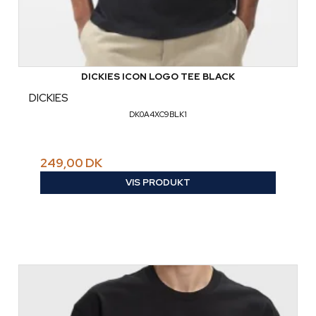
DICKIES ICON LOGO TEE BLACK
DICKIES
DK0A4XC9BLK1
249,00 DK
VIS PRODUKT