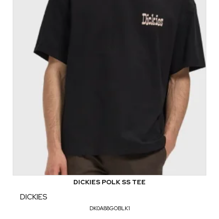
DICKIES POLK SS TEE
DICKIES
DK0A88GOBLK1