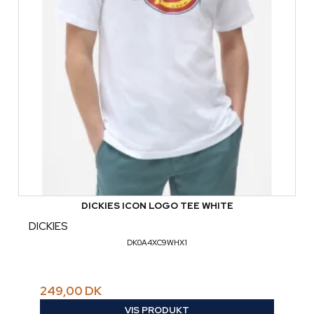
DICKIES ICON LOGO TEE WHITE
DICKIES
DK0A4XC9WHX1
249,00 DK
VIS PRODUKT