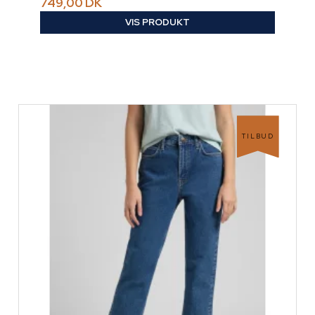
749,00 DK
VIS PRODUKT
TILBUD