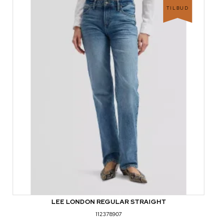
TILBUD
LEE LONDON REGULAR STRAIGHT
112378907