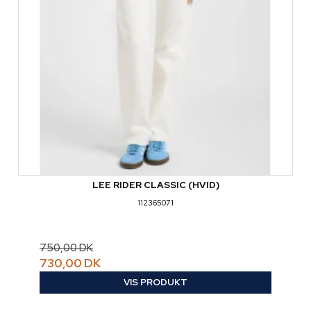
LEE RIDER CLASSIC (HVID)
112365071
750,00 DK
730,00 DK
VIS PRODUKT