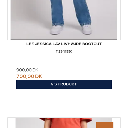
LEE JESSICA LAV LIVHØJDE BOOTCUT
112349550
900,00 DK
700,00 DK
VIS PRODUKT