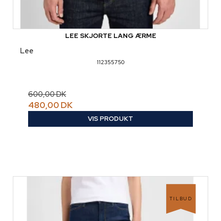
LEE SKJORTE LANG ÆRME
Lee
112355750
600,00 DK
480,00 DK
VIS PRODUKT
TILBUD