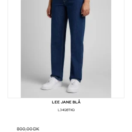
LEE JANE BLÅ
L34QBTKQ
800,00 DK