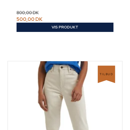
800,00 DK
500,00 DK
VIS PRODUKT
TILBUD