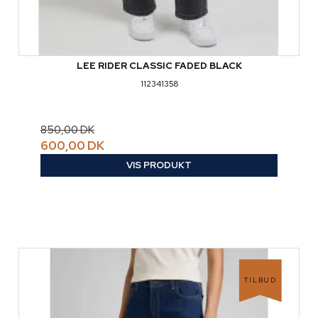
LEE RIDER CLASSIC FADED BLACK
112341358
850,00 DK
600,00 DK
VIS PRODUKT
TILBUD