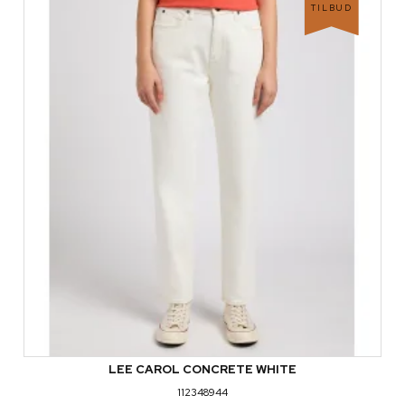
TILBUD
LEE CAROL CONCRETE WHITE
112348944