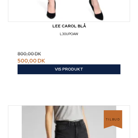
LEE CAROL BLÅ
L30UPOAW
800,00 DK
500,00 DK
VIS PRODUKT
TILBUD