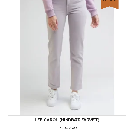
TILBUD
LEE CAROL (HINDBÆR FARVET)
L30UGVA09