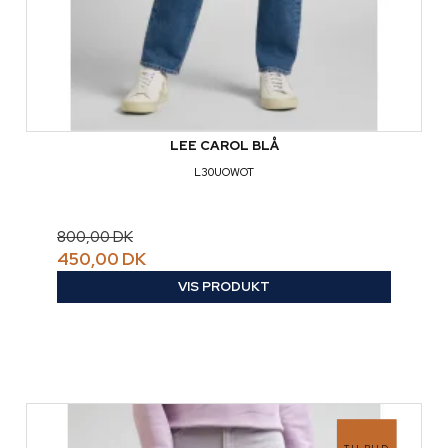
LEE CAROL BLÅ
L30UOWOT
800,00 DK
450,00 DK
VIS PRODUKT