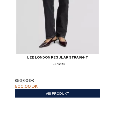
LEE LONDON REGULAR STRAIGHT
112378894
850,00 DK
600,00 DK
VIS PRODUKT