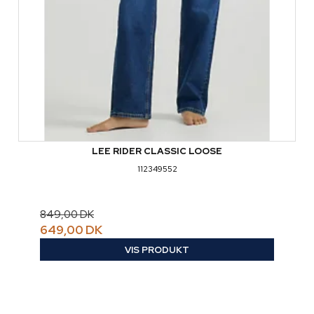
LEE RIDER CLASSIC LOOSE
112349552
849,00 DK
649,00 DK
VIS PRODUKT