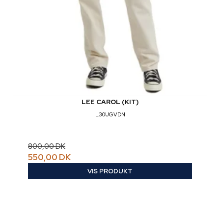
LEE CAROL (KIT)
L30UGVDN
800,00 DK
550,00 DK
VIS PRODUKT