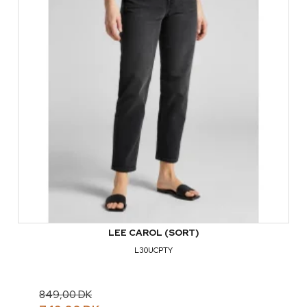
LEE CAROL (SORT)
L30UCPTY
849,00 DK