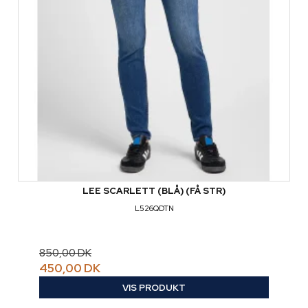
LEE SCARLETT (BLÅ) (FÅ STR)
L526QDTN
850,00 DK
450,00 DK
VIS PRODUKT