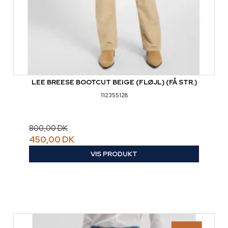
LEE BREESE BOOTCUT BEIGE (FLØJL) (FÅ STR.)
112355128
800,00 DK
450,00 DK
VIS PRODUKT