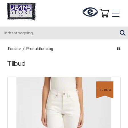
Indtast søgning
Forside
/
Produktkatalog
Tilbud
TILBUD