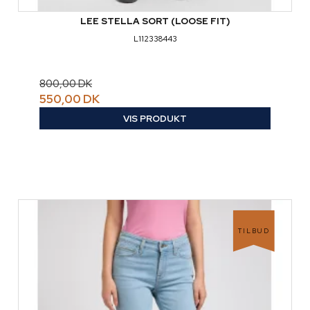
LEE STELLA SORT (LOOSE FIT)
L112338443
800,00 DK
550,00 DK
VIS PRODUKT
TILBUD