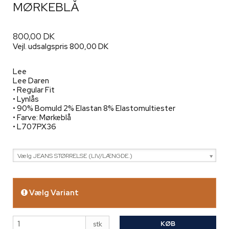
MØRKEBLÅ
800,00 DK
Vejl. udsalgspris 800,00 DK
Lee
Lee Daren
• Regular Fit
• Lynlås
• 90% Bomuld 2% Elastan 8% Elastomultiester
• Farve: Mørkeblå
• L707PX36
Vælg JEANS STØRRELSE (LIV/LÆNGDE.)
Vælg Variant
KØB
stk