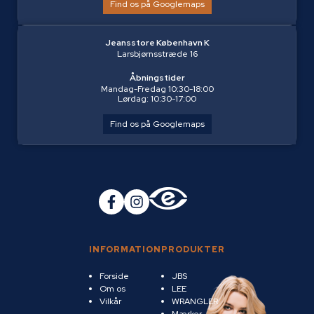
Find os på Googlemaps
Jeansstore København K
Larsbjørnsstræde 16
Åbningstider
Mandag-Fredag 10:30-18:00
Lørdag: 10:30-17:00
Find os på Googlemaps
INFORMATION
PRODUKTER
Forside
JBS
Om os
LEE
Vilkår
WRANGLER