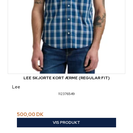
LEE SKJORTE KORT ÆRME (REGULAR FIT)
Lee
112376549
500,00 DK
VIS PRODUKT