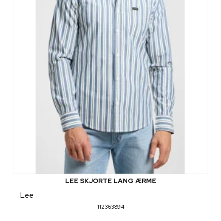
LEE SKJORTE LANG ÆRME
Lee
112363894