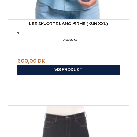
LEE SKJORTE LANG ÆRME (KUN XXL)
Lee
112363893
600,00 DK
VIS PRODUKT