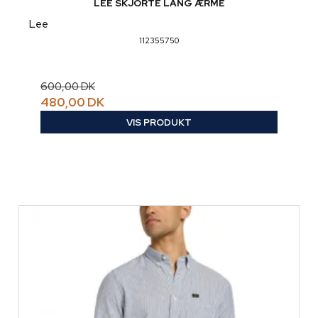
LEE SKJORTE LANG ÆRME
Lee
112355750
600,00 DK
480,00 DK
VIS PRODUKT