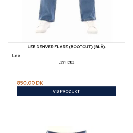
LEE DENVER FLARE (BOOTCUT) (BLÅ).
Lee
LSS1HDBZ
850,00 DK
VIS PRODUKT