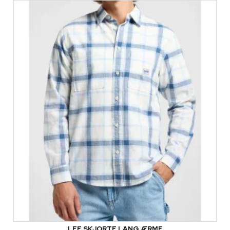
LEE SKJORTE LANG ÆRME