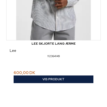
LEE SKJORTE LANG ÆRME
Lee
112364149
600,00 DK
VIS PRODUKT