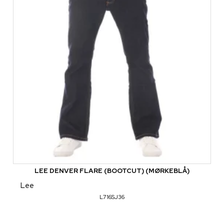
LEE DENVER FLARE (BOOTCUT) (MØRKEBLÅ)
Lee
L716SJ36