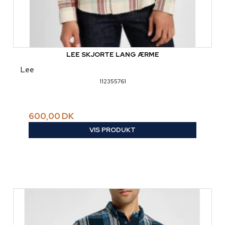
LEE SKJORTE LANG ÆRME
Lee
112355761
600,00 DK
VIS PRODUKT