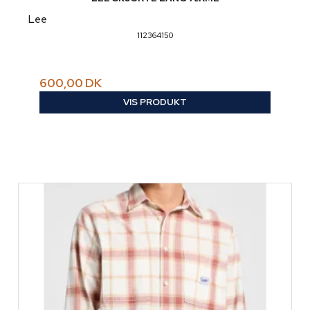
Lee
112364150
600,00 DK
VIS PRODUKT