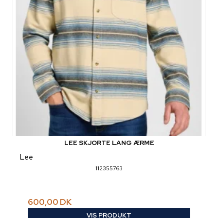
LEE SKJORTE LANG ÆRME
Lee
112355763
600,00 DK
VIS PRODUKT