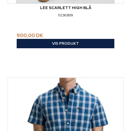
LEE SCARLETT HIGH BLÅ
112363819
900,00 DK
VIS PRODUKT