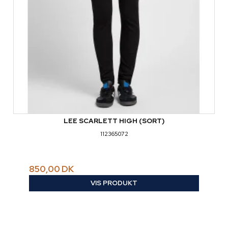
LEE SCARLETT HIGH (SORT)
112365072
850,00 DK
VIS PRODUKT