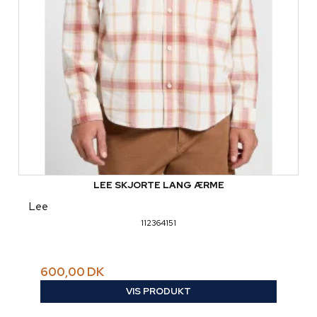
LEE SKJORTE LANG ÆRME
Lee
112364151
600,00 DK
VIS PRODUKT