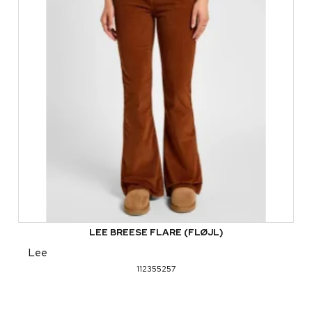
LEE BREESE FLARE (FLØJL)
Lee
112355257