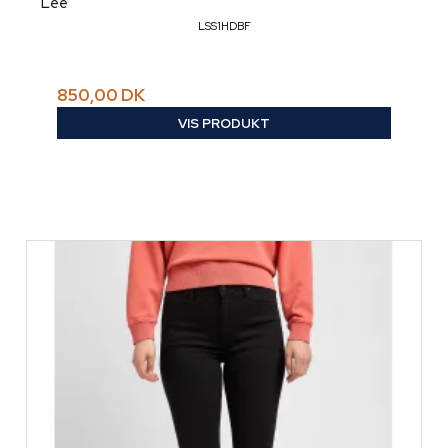
Lee
LSS1HDBF
850,00 DK
VIS PRODUKT