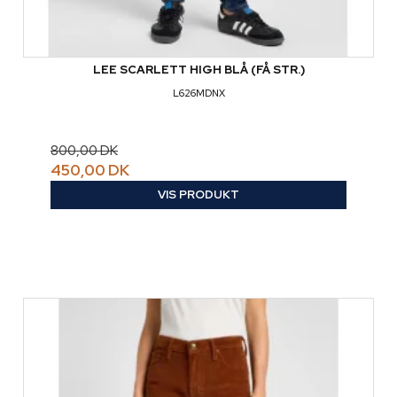
LEE SCARLETT HIGH BLÅ (FÅ STR.)
L626MDNX
800,00 DK
450,00 DK
VIS PRODUKT