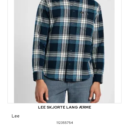
LEE SKJORTE LANG ÆRME
Lee
112355754