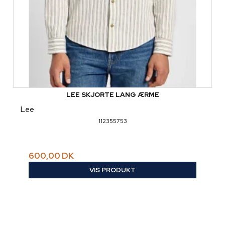
LEE SKJORTE LANG ÆRME
Lee
112355753
600,00 DK
VIS PRODUKT