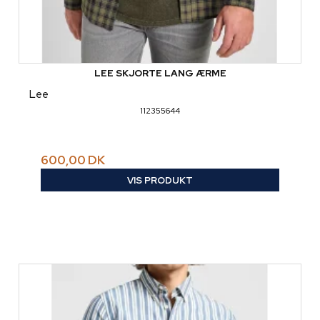
LEE SKJORTE LANG ÆRME
Lee
112355644
600,00 DK
VIS PRODUKT