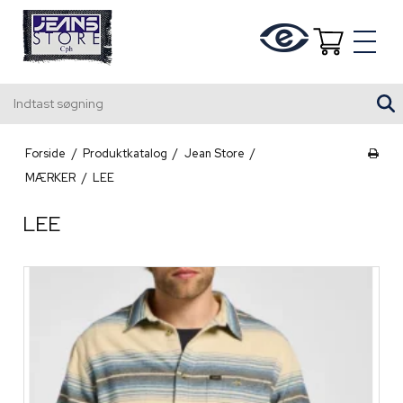
Indtast søgning
Forside
/
Produktkatalog
/
Jean Store
/
MÆRKER
/
LEE
LEE