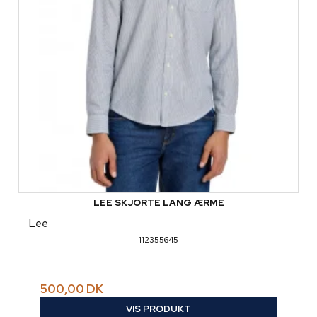
LEE SKJORTE LANG ÆRME
Lee
112355645
500,00 DK
VIS PRODUKT