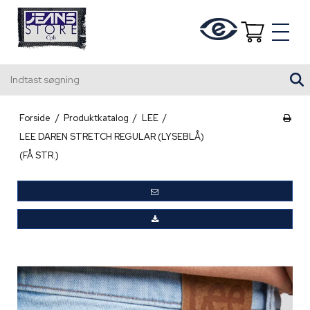
Indtast søgning
Forside
/
Produktkatalog
/
LEE
/
LEE DAREN STRETCH REGULAR (LYSEBLÅ)
(FÅ STR.)