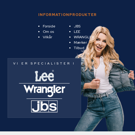
INFORMATION
PRODUKTER
Forside
JBS
Om os
LEE
Vilkår
WRANGLER
Mærker
Tilbud
VI ER SPECIALISTER I