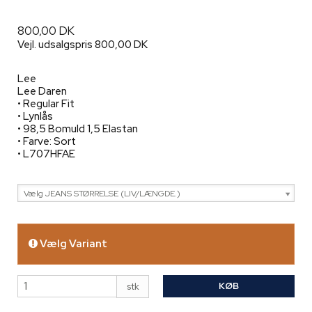
800,00 DK
Vejl. udsalgspris 800,00 DK
Lee
Lee Daren
• Regular Fit
• Lynlås
• 98,5 Bomuld 1,5 Elastan
• Farve: Sort
• L707HFAE
Vælg JEANS STØRRELSE (LIV/LÆNGDE.)
Vælg Variant
KØB
stk