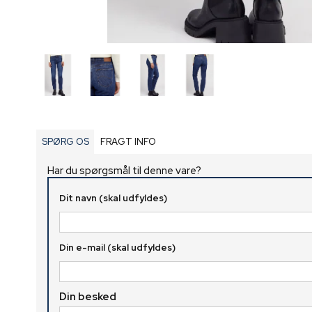
SPØRG OS
FRAGT INFO
Har du spørgsmål til denne vare?
Dit navn (skal udfyldes)
Din e-mail (skal udfyldes)
Din besked