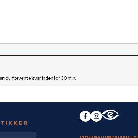
 kan du forvente svar indenfor 30 min.
UTIKKER
INFORMATION
PRODUKTE