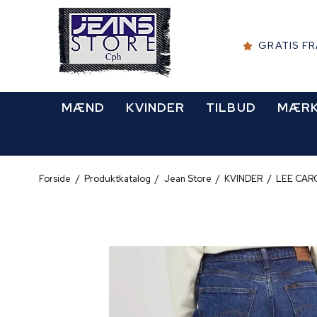
GRATIS F
MÆND
KVINDER
TILBUD
MÆR
Forside
/
Produktkatalog
/
Jean Store
/
KVINDER
/
LEE CAR