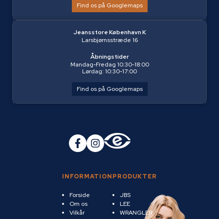
Find os på Googlemaps
Jeansstore København K
Larsbjørnsstræde 16
Åbningstider
Mandag-Fredag 10:30-18:00
Lørdag: 10:30-17:00
Find os på Googlemaps
INFORMATION
PRODUKTER
Forside
JBS
Om os
LEE
Vilkår
WRANGLER