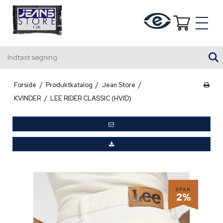
Indtast søgning
Forside
/
Produktkatalog
/
Jean Store
/
KVINDER
/
LEE RIDER CLASSIC (HVID)
SPAR
2%