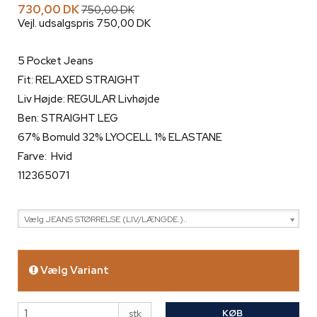
730,00 DK
750,00 DK
Vejl. udsalgspris 750,00 DK
5 Pocket Jeans
Fit: RELAXED STRAIGHT
Liv Højde: REGULAR Livhøjde
Ben: STRAIGHT LEG
67% Bomuld 32% LYOCELL 1% ELASTANE
Farve: Hvid
112365071
Vælg JEANS STØRRELSE (LIV/LÆNGDE.)..
Vælg Variant
KØB
stk