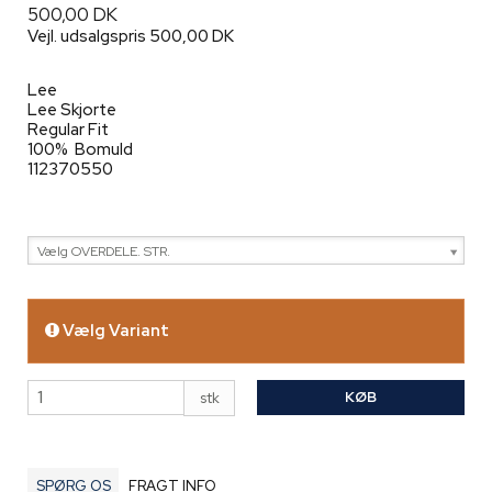
500,00 DK
Vejl. udsalgspris 500,00 DK
Lee
Lee Skjorte
Regular Fit
100% Bomuld
112370550
Vælg OVERDELE. STR.
Vælg Variant
KØB
stk
SPØRG OS
FRAGT INFO