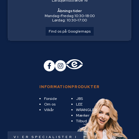
Larsbjørnsstræde 16
Åbningstider
Mandag-Fredag 10:30-18:00
Lørdag: 10:30-17:00
Find os på Googlemaps
INFORMATION
PRODUKTER
Forside
JBS
Om os
LEE
Vilkår
WRANGLER
Mærker
Tilbud
VI ER SPECIALISTER I