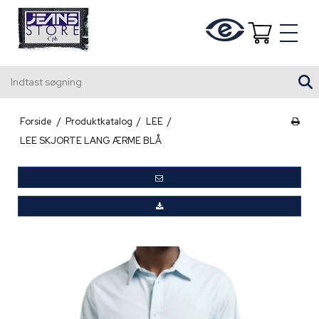
Indtast søgning
Forside
/
Produktkatalog
/
LEE
/
LEE SKJORTE LANG ÆRME BLÅ