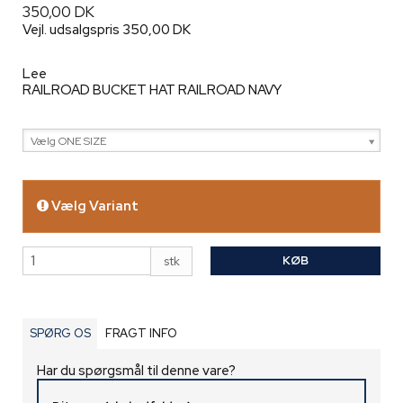
350,00 DK
Vejl. udsalgspris 350,00 DK
Lee
RAILROAD BUCKET HAT RAILROAD NAVY
Vælg ONE SIZE
Vælg Variant
KØB
stk
SPØRG OS
FRAGT INFO
Har du spørgsmål til denne vare?