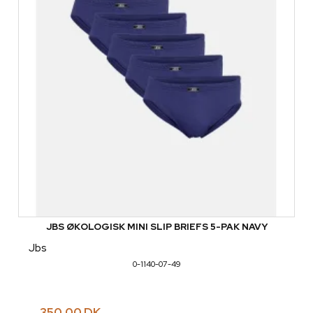
JBS ØKOLOGISK MINI SLIP BRIEFS 5-PAK NAVY
Jbs
0-1140-07-49
350,00 DK