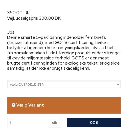
350,00 DK
Vejl. udsalgspris 300,00 DK
Jbs
Denne smarte 5-pak løsning indeholder fem briefs
(trusser til mænd), med GOTS-certificering, hvilket
betyder at igennem hele forsyningskæden, dvs. alt helt
fra bomuldsmarken til det færdige produkt er der strenge
til krav de miljømæssige forhold. GOTS er den mest
brugte certificering inden for økologiske tekstiler og sikre
samtidig, at der ikke er brugt skadelig kemi.
Vælg OVERDELE. STR.
Vælg Variant
KØB
stk