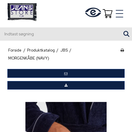
Indtast søgning
Forside
/
Produktkatalog
/
JBS
/
MORGENKÅBE (NAVY)