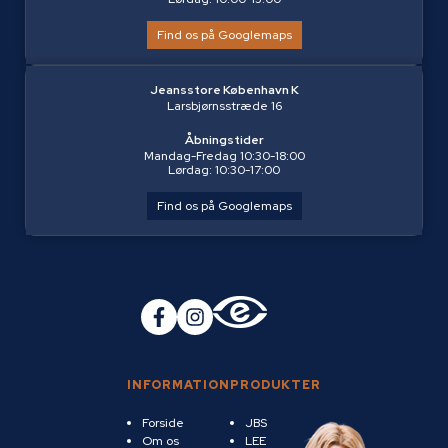
Find os på Googlemaps
Jeansstore København K
Larsbjørnsstræde 16
Åbningstider
Mandag-Fredag 10:30-18:00
Lørdag: 10:30-17:00
Find os på Googlemaps
INFORMATION
PRODUKTER
Forside
JBS
Om os
LEE