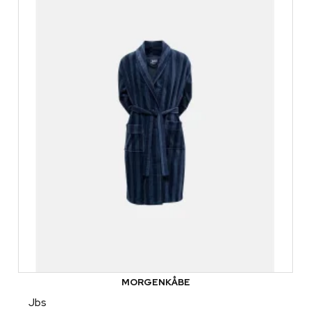
MORGENKÅBE
Jbs