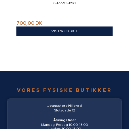
0-177-93-1283
700,00 DK
VIS PRODUKT
VORES FYSISKE BUTIKKER
Jeansstore Hillerød
Slotsgade 12
Åbningstider
Mandag-Fredag 10:00-18:00
Lørdag: 10:00-15:00