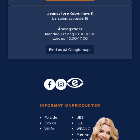
Jeansstore København K
Larsbjørnsstræde 16
Åbningstider
Mandag-Fredag 10:30-18:00
Lørdag: 10:30-17:00
Find os på Googlemaps
INFORMATION
PRODUKTER
Forside
JBS
Om os
LEE
Vilkår
WRANGLER
Mærker