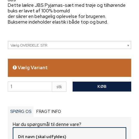
Dette lækre JBS Pyjamas-sæt med trøje og tilhørende
buks er lavet af 100% bomuld
der sikrer en behagelig oplevelse for brugeren.
Bukserne indeholder elastik i både top og bund.
Vælg OVERDELE. STR.
Vælg Variant
KØB
stk
SPØRG OS
FRAGT INFO
Har du spørgsmål til denne vare?
Dit navn (skal udfyldes)