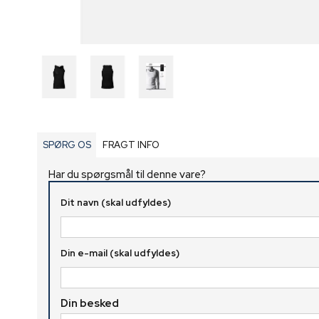
SPØRG OS
FRAGT INFO
Har du spørgsmål til denne vare?
Dit navn (skal udfyldes)
Din e-mail (skal udfyldes)
Din besked