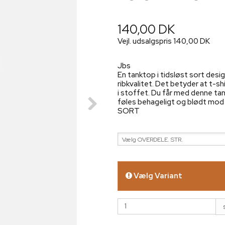
140,00 DK
Vejl. udsalgspris 140,00 DK
Jbs
En tanktop i tidsløst sort desi
ribkvalitet. Det betyder at t-s
i stoffet. Du får med denne ta
føles behageligt og blødt mod
SORT
Vælg OVERDELE. STR.
Vælg Variant